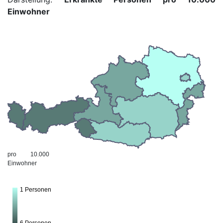
Einwohner
undefined:
pro 10.000
Einwohner
1 Personen