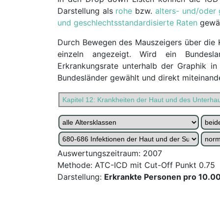
Darstellung als
rohe
bzw.
alters- und/oder
und geschlechtsstandardisierte Raten
gewäh
Durch Bewegen des Mauszeigers über die K
einzeln angezeigt. Wird ein Bundesla
Erkrankungsrate unterhalb der Graphik in
Bundesländer gewählt und direkt miteinand
Auswertungszeitraum: 2007
Methode: ATC-ICD mit Cut-Off Punkt 0.75
Darstellung:
Erkrankte Personen pro 10.0
undefined: