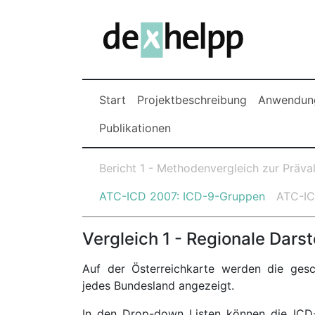
Start
Projektbeschreibung
Anwendung
Publikationen
Bericht 1 - Methodenvergleich zur Präva
ATC-ICD 2007: ICD-9-Gruppen
ATC-IC
Vergleich 1 - Regionale Dars
Auf der Österreichkarte werden die gesc
jedes Bundesland angezeigt.
In den Drop-down Listen können die ICD-