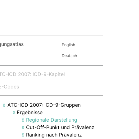
gungsatlas
English
Deutsch
TC-ICD 2007: ICD-9-Kapitel
VE-Codes
ATC-ICD 2007: ICD-9-Gruppen
Ergebnisse
Regionale Darstellung
Cut-Off-Punkt und Prävalenz
Ranking nach Prävalenz