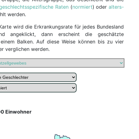
 geschlechtsspezifische Raten
(
normiert
) oder
alters-
lt werden.
arte wird die Erkrankungsrate für jedes Bundesland
nd angeklickt, dann erscheint die geschätzte
 einem Balken. Auf diese Weise können bis zu vier
er verglichen werden.
00 Einwohner