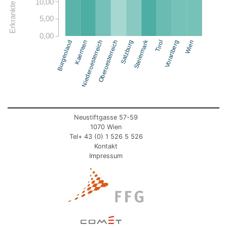
10,00
5,00
0,00
Steiermark
Burgenland
Kaernten
Niederoesterreich
Oberoesterreich
Salzburg
Tirol
Vorarlberg
Wien
Neustiftgasse 57-59
1070 Wien
Tel+ 43 (0) 1 526 5 526
Kontakt
Impressum